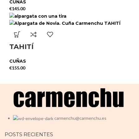
CUÑAS
€
145.00
TAHITÍ
CUÑAS
€
155.00
carmenchu@carmenchu.es
POSTS RECIENTES