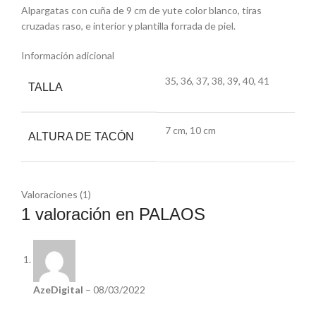
Alpargatas con cuña de 9 cm de yute color blanco, tiras
cruzadas raso, e interior y plantilla forrada de piel.
Información adicional
35, 36, 37, 38, 39, 40, 41
TALLA
7 cm, 10 cm
ALTURA DE TACÓN
Valoraciones (1)
1 valoración en
PALAOS
AzeDigital
–
08/03/2022