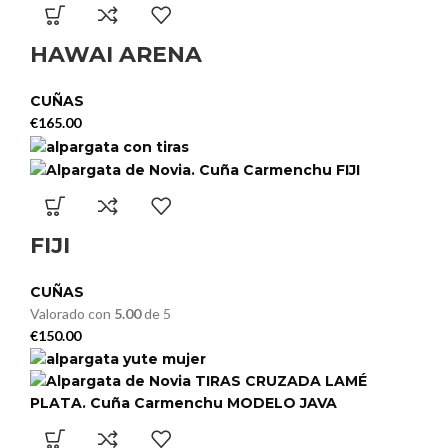
HAWAI ARENA
CUÑAS
€
165.00
FIJI
CUÑAS
Valorado con
5.00
de 5
€
150.00