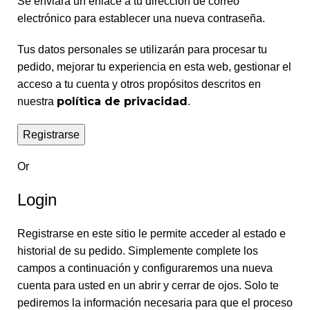
Se enviará un enlace a tu dirección de correo
electrónico para establecer una nueva contraseña.
Tus datos personales se utilizarán para procesar tu
pedido, mejorar tu experiencia en esta web, gestionar el
acceso a tu cuenta y otros propósitos descritos en
política de privacidad
nuestra
.
Registrarse
Or
Alternative:
Login
Registrarse en este sitio le permite acceder al estado e
historial de su pedido. Simplemente complete los
campos a continuación y configuraremos una nueva
cuenta para usted en un abrir y cerrar de ojos. Solo te
pediremos la información necesaria para que el proceso