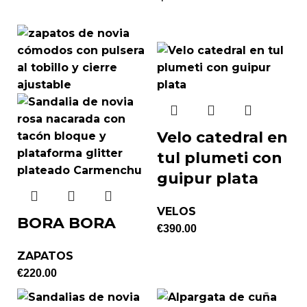
Velo catedral en
tul plumeti con
guipur plata
VELOS
BORA BORA
€
390.00
ZAPATOS
€
220.00