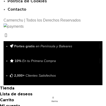
Política de Cookies
Contacto
Carmenchu | Todos los Derechos Reservados
Portes gratis
en Península y Baleares
10%
En tu Primera Compra
2,000+
Clientes Satisfechos
Tienda
Lista de deseos
0
Carrito
items
Mi cuenta