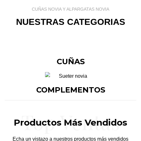
CUÑAS NOVIA Y ALPARGATAS NOVIA
NUESTRAS CATEGORIAS
CUÑAS
COMPLEMENTOS
Top Ventas
Productos Más Vendidos
Echa un vistazo a nuestros productos más vendidos