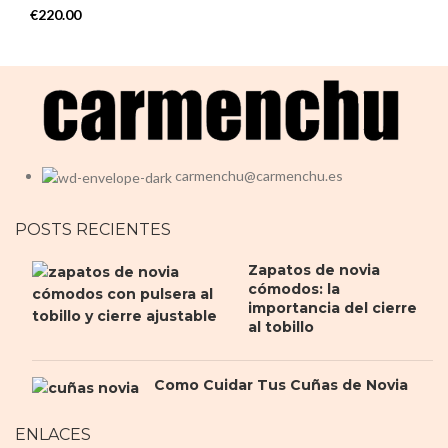
€
220.00
carmenchu@carmenchu.es
POSTS RECIENTES
Zapatos de novia
cómodos: la
importancia del cierre
al tobillo
Como Cuidar Tus Cuñas de Novia
ENLACES