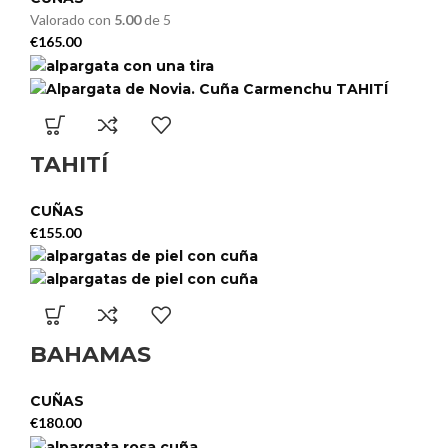
Valorado con
5.00
de 5
€
165.00
TAHITÍ
CUÑAS
€
155.00
BAHAMAS
CUÑAS
€
180.00