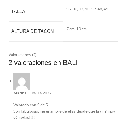
35, 36, 37, 38, 39, 40, 41
TALLA
7 cm, 10 cm
ALTURA DE TACÓN
Valoraciones (2)
2 valoraciones en
BALI
Marina
–
08/03/2022
Valorado con
5
de 5
Son fabulosas, me enamoré de ellas desde que la vi. Y muy
cómodas!!!!