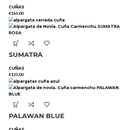
CUÑAS
€
165.00
SUMATRA
CUÑAS
€
125.00
PALAWAN BLUE
CUÑAS