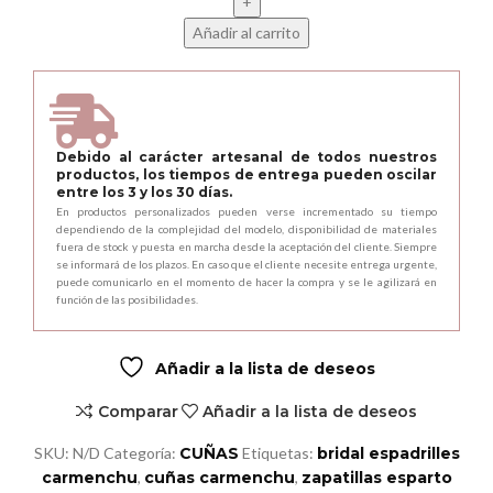
Añadir al carrito
Alternative:
Debido al carácter artesanal de todos nuestros
productos, los tiempos de entrega pueden oscilar
entre los 3 y los 30 días.
En productos personalizados pueden verse incrementado su tiempo
dependiendo de la complejidad del modelo, disponibilidad de materiales
fuera de stock y puesta en marcha desde la aceptación del cliente. Siempre
se informará de los plazos. En caso que el cliente necesite entrega urgente,
puede comunicarlo en el momento de hacer la compra y se le agilizará en
función de las posibilidades.
Añadir a la lista de deseos
Comparar
Añadir a la lista de deseos
SKU:
N/D
Categoría:
CUÑAS
Etiquetas:
bridal espadrilles
carmenchu
,
cuñas carmenchu
,
zapatillas esparto