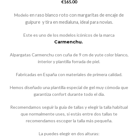
€
165.00
Modelo
en raso blanco roto
con margaritas de encaje de
guipure y tira en medialuna, ideal para novias.
Este es uno de los modelos icónicos de la marca
Carmenchu.
Alpargatas Carmenchu con cuña de 9 cm de yute color blanco,
interior y plantilla forrada de piel.
Fabricadas en España con materiales de primera calidad.
Hemos diseñado una plantilla especial de gel muy cómoda que
garantiza confort durante todo el día.
Recomendamos seguir la guía de tallas y elegir la talla habitual
que normalmente uses, si estás entre dos tallas te
recomendamos escoger la talla más pequeña.
La puedes elegir en dos alturas: