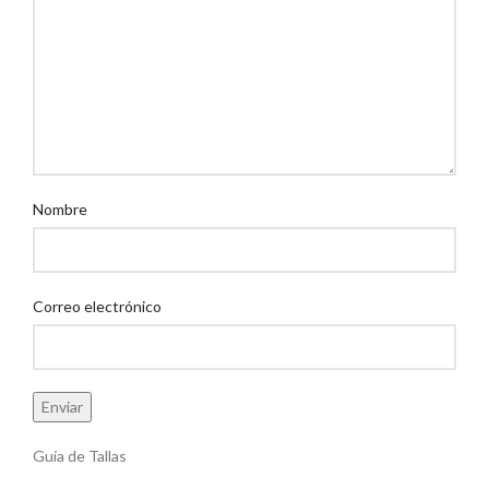
Nombre
Correo electrónico
Alternative:
Guía de Tallas