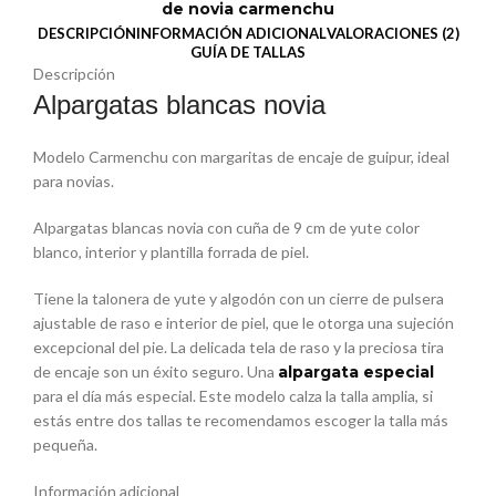
de novia carmenchu
DESCRIPCIÓN
INFORMACIÓN ADICIONAL
VALORACIONES (2)
GUÍA DE TALLAS
Descripción
Alpargatas blancas novia
Modelo Carmenchu con margaritas de encaje de guipur, ideal
para novias.
Alpargatas blancas novia con cuña de 9 cm de yute color
blanco, interior y plantilla forrada de piel.
Tiene la talonera de yute y algodón con un cierre de pulsera
ajustable de raso e interior de piel, que le otorga una sujeción
excepcional del pie. La delicada tela de raso y la preciosa tira
de encaje son un éxito seguro. Una
alpargata especial
para el día más especial. Este modelo calza la talla amplia, si
estás entre dos tallas te recomendamos escoger la talla más
pequeña.
Información adicional