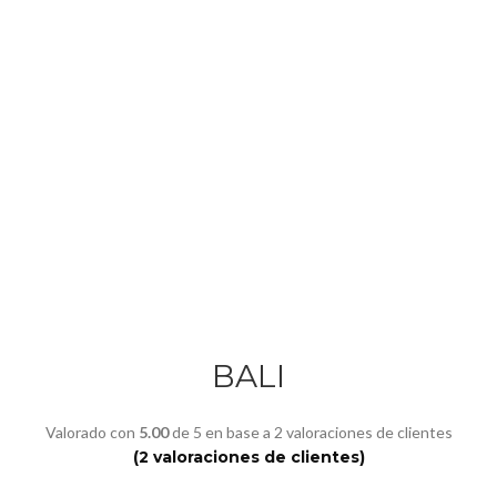
Click para agrandar
BALI
Valorado con
5.00
de 5 en base a
2
valoraciones de clientes
(
2
valoraciones de clientes)