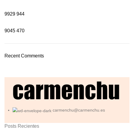
9929
944
9045
470
Recent Comments
carmenchu@carmenchu.es
Posts Recientes