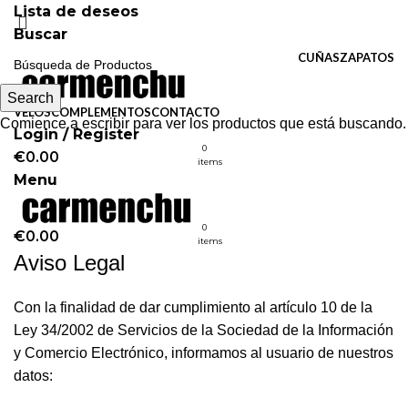
Lista de deseos
Buscar
CUÑAS
ZAPATOS
Search
VELOS
COMPLEMENTOS
CONTACTO
Comience a escribir para ver los productos que está buscando.
Login / Register
0
€
0.00
items
Menu
0
€
0.00
items
Aviso Legal
Con la finalidad de dar cumplimiento al artículo 10 de la
Ley 34/2002 de Servicios de la Sociedad de la Información
y Comercio Electrónico, informamos al usuario de nuestros
datos: