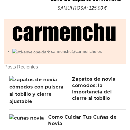
SAMUI ROSA: 125,00 €
carmenchu@carmenchu.es
Posts Recientes
Zapatos de novia
cómodos: la
importancia del
cierre al tobillo
Como Cuidar Tus Cuñas de
Novia